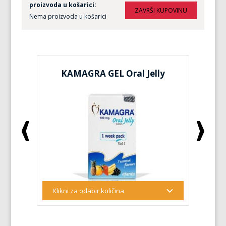
proizvoda u košarici:
Nema proizvoda u košarici
KAMAGRA GEL Oral Jelly
KA