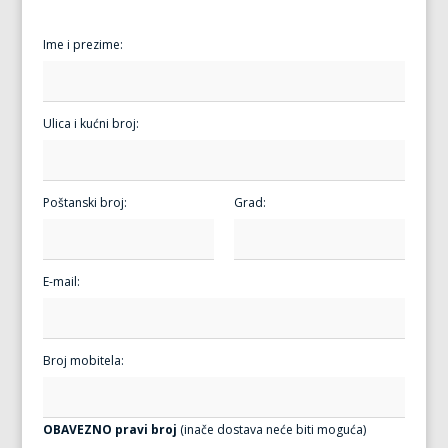
Ime i prezime:
Ulica i kućni broj:
Poštanski broj:
Grad:
E-mail:
Broj mobitela:
OBAVEZNO pravi broj
(inače dostava neće biti moguća)