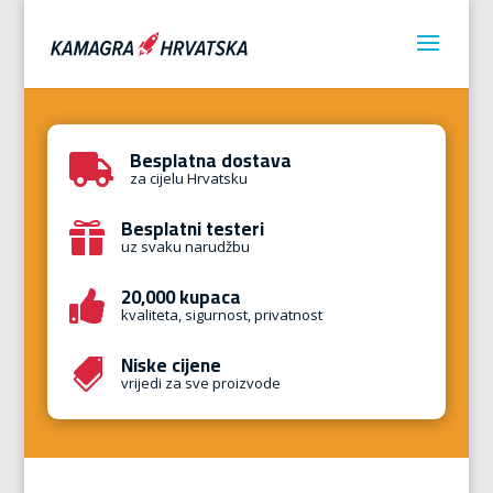
Besplatna dostava

za cijelu Hrvatsku
Besplatni testeri

uz svaku narudžbu
20,000 kupaca

kvaliteta, sigurnost, privatnost
Niske cijene

vrijedi za sve proizvode