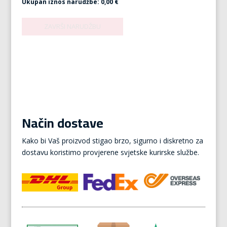
Ukupan iznos narudžbe:
0,00 €
Način dostave
Kako bi Vaš proizvod stigao brzo, sigurno i diskretno za
dostavu koristimo provjerene svjetske kurirske službe.