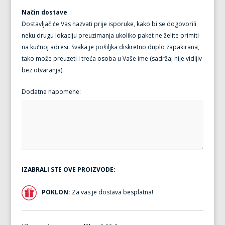
Način dostave
:
Dostavljač će Vas nazvati prije isporuke, kako bi se dogovorili
neku drugu lokaciju preuzimanja ukoliko paket ne želite primiti
na kućnoj adresi. Svaka je pošiljka diskretno duplo zapakirana,
tako može preuzeti i treća osoba u Vaše ime (sadržaj nije vidljiv
bez otvaranja).
Dodatne napomene:
IZABRALI STE OVE PROIZVODE:
POKLON:
Za vas je dostava besplatna!