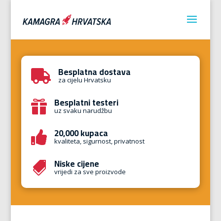
Besplatna dostava

za cijelu Hrvatsku
Besplatni testeri

uz svaku narudžbu
20,000 kupaca

kvaliteta, sigurnost, privatnost
Niske cijene

vrijedi za sve proizvode