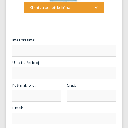
Ime i prezime:
Ulica i kućni broj:
Poštanski broj:
Grad:
E-mail: