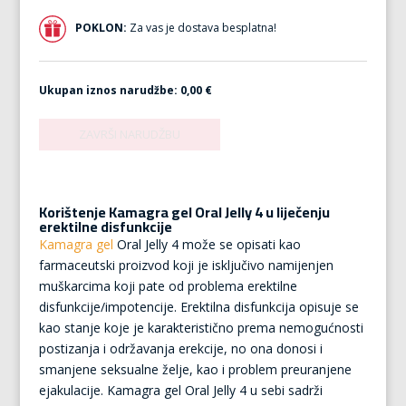
POKLON:
Za vas je dostava besplatna!
Ukupan iznos narudžbe:
0,00 €
Korištenje Kamagra gel Oral Jelly 4 u liječenju
erektilne disfunkcije
Kamagra gel
Oral Jelly 4 može se opisati kao
farmaceutski proizvod koji je isključivo namijenjen
muškarcima koji pate od problema erektilne
disfunkcije/impotencije. Erektilna disfunkcija opisuje se
kao stanje koje je karakteristično prema nemogućnosti
postizanja i održavanja erekcije, no ona donosi i
smanjene seksualne želje, kao i problem preuranjene
ejakulacije. Kamagra gel Oral Jelly 4 u sebi sadrži