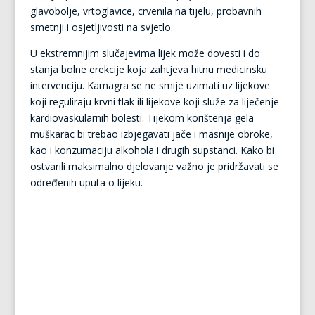
glavobolje, vrtoglavice, crvenila na tijelu, probavnih
smetnji i osjetljivosti na svjetlo.
U ekstremnijim slučajevima lijek može dovesti i do
stanja bolne erekcije koja zahtjeva hitnu medicinsku
intervenciju. Kamagra se ne smije uzimati uz lijekove
koji reguliraju krvni tlak ili lijekove koji služe za liječenje
kardiovaskularnih bolesti. Tijekom korištenja gela
muškarac bi trebao izbjegavati jače i masnije obroke,
kao i konzumaciju alkohola i drugih supstanci. Kako bi
ostvarili maksimalno djelovanje važno je pridržavati se
određenih uputa o lijeku.