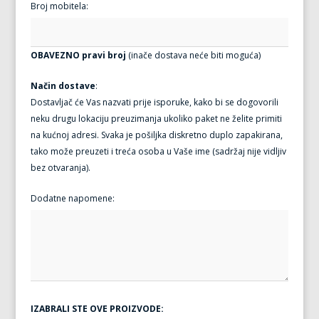
Broj mobitela:
OBAVEZNO pravi broj
(inače dostava neće biti moguća)
Način dostave
:
Dostavljač će Vas nazvati prije isporuke, kako bi se dogovorili
neku drugu lokaciju preuzimanja ukoliko paket ne želite primiti
na kućnoj adresi. Svaka je pošiljka diskretno duplo zapakirana,
tako može preuzeti i treća osoba u Vaše ime (sadržaj nije vidljiv
bez otvaranja).
Dodatne napomene:
IZABRALI STE OVE PROIZVODE: