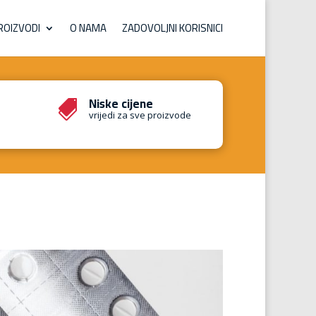
ROIZVODI
O NAMA
ZADOVOLJNI KORISNICI
Niske cijene

vrijedi za sve proizvode