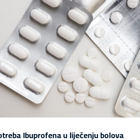
treba Ibuprofena u liječenju bolova