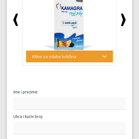
Ime i prezime:
Ulica i kućni broj: