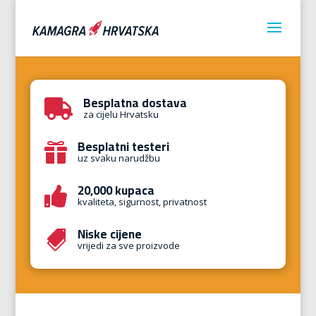
Besplatna dostava

za cijelu Hrvatsku
Besplatni testeri

uz svaku narudžbu
20,000 kupaca

kvaliteta, sigurnost, privatnost
Niske cijene

vrijedi za sve proizvode