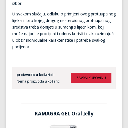
izbor.
U svakom slučaju, odluku o primjeni ovog protuupalnog
lijeka ili bilo kojeg drugog nesteroidnog protuupalnog
sredstva treba donijeti u suradnji s liječnikom, koji
može najbolje procijeniti odnos koristi i rizika uzimajući
u obzir individualne karakteristike i potrebe svakog
pacijenta.
proizvoda u košarici:
Nema proizvoda u košarici
KAMAGRA GEL Oral Jelly
KA