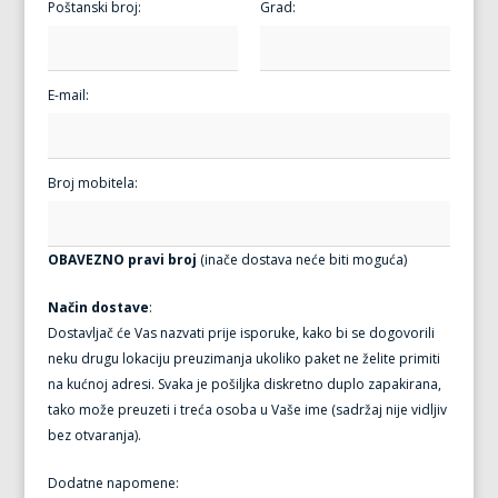
Poštanski broj:
Grad:
E-mail:
Broj mobitela:
OBAVEZNO pravi broj
(inače dostava neće biti moguća)
Način dostave
:
Dostavljač će Vas nazvati prije isporuke, kako bi se dogovorili
neku drugu lokaciju preuzimanja ukoliko paket ne želite primiti
na kućnoj adresi. Svaka je pošiljka diskretno duplo zapakirana,
tako može preuzeti i treća osoba u Vaše ime (sadržaj nije vidljiv
bez otvaranja).
Dodatne napomene: