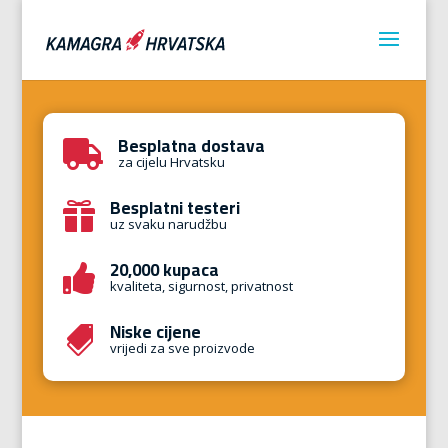
Besplatna dostava

za cijelu Hrvatsku
Besplatni testeri

uz svaku narudžbu
20,000 kupaca

kvaliteta, sigurnost, privatnost
Niske cijene

vrijedi za sve proizvode