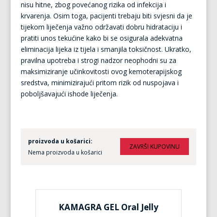
nisu hitne, zbog povećanog rizika od infekcija i
krvarenja. Osim toga, pacijenti trebaju biti svjesni da je
tijekom liječenja važno održavati dobru hidrataciju i
pratiti unos tekućine kako bi se osigurala adekvatna
eliminacija lijeka iz tijela i smanjila toksičnost. Ukratko,
pravilna upotreba i strogi nadzor neophodni su za
maksimiziranje učinkovitosti ovog kemoterapijskog
sredstva, minimizirajući pritom rizik od nuspojava i
poboljšavajući ishode liječenja.
proizvoda u košarici:
Nema proizvoda u košarici
KAMAGRA GEL Oral Jelly
KA