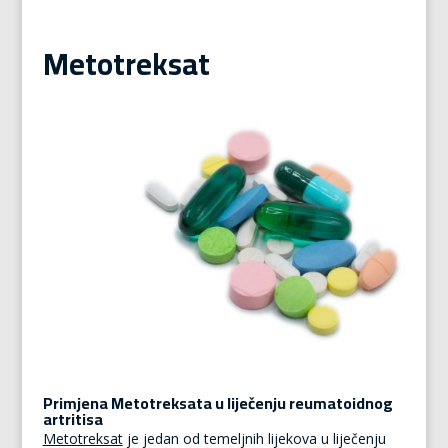
Metotreksat
Primjena Metotreksata u liječenju reumatoidnog
artritisa
Metotreksat
je jedan od temeljnih lijekova u liječenju