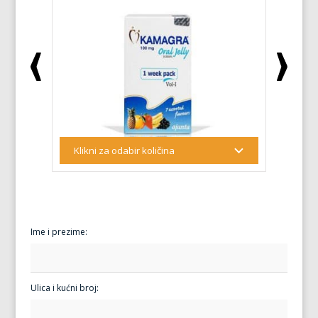
Ime i prezime:
Ulica i kućni broj: