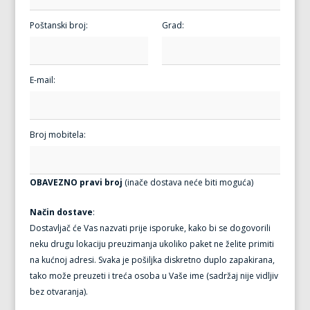
Poštanski broj:
Grad:
E-mail:
Broj mobitela:
OBAVEZNO pravi broj
(inače dostava neće biti moguća)
Način dostave
:
Dostavljač će Vas nazvati prije isporuke, kako bi se dogovorili
neku drugu lokaciju preuzimanja ukoliko paket ne želite primiti
na kućnoj adresi. Svaka je pošiljka diskretno duplo zapakirana,
tako može preuzeti i treća osoba u Vaše ime (sadržaj nije vidljiv
bez otvaranja).