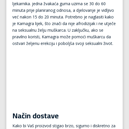
ljekarnika. jedna žvakaća guma uzima se 30 do 60
minuta prije planiranog odnosa, a djelovanje je vidljivo
već nakon 15 do 20 minuta. Potrebno je naglasiti kako
je Kamagra lijek, što znači da nije afrodizijak i ne utječe
na seksualnu želju muškarca. U zaključku, ako se
pravilno koristi, Kamagra može pomoći muškarcu da
ostvari željenu erekciju i poboljša svoji seksualni život.
Način dostave
Kako bi Vaš proizvod stigao brzo, sigurno i diskretno za