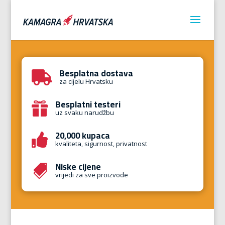
Besplatna dostava

za cijelu Hrvatsku
Besplatni testeri

uz svaku narudžbu
20,000 kupaca

kvaliteta, sigurnost, privatnost
Niske cijene

vrijedi za sve proizvode