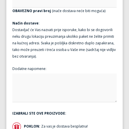
OBAVEZNO pravi broj
(inače dostava neće biti moguća)
Način dostave
:
Dostavljač će Vas nazvati prije isporuke, kako bi se dogovorili
neku drugu lokaciju preuzimanja ukoliko paket ne želite primiti
na kućnoj adresi. Svaka je pošiljka diskretno duplo zapakirana,
tako može preuzeti i treća osoba u Vaše ime (sadržaj nije vidljiv
bez otvaranja).
Dodatne napomene:
IZABRALI STE OVE PROIZVODE:
POKLON:
Za vas je dostava besplatna!