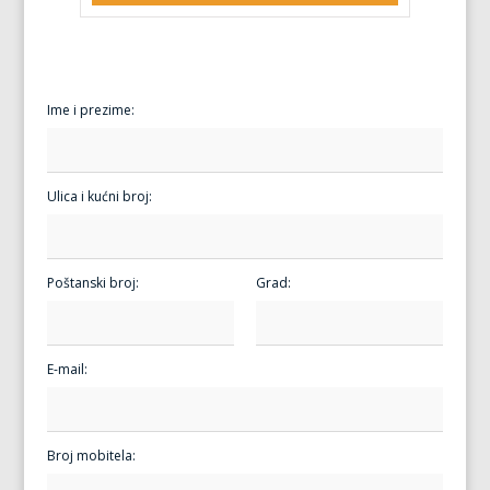
Ime i prezime:
Ulica i kućni broj:
Poštanski broj:
Grad:
E-mail:
Broj mobitela: