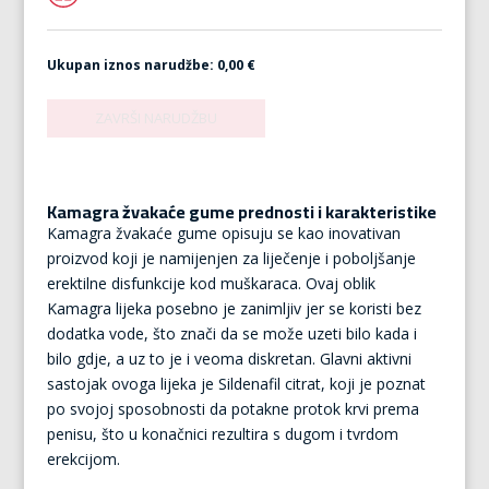
Ukupan iznos narudžbe:
0,00 €
Kamagra žvakaće gume prednosti i karakteristike
Kamagra žvakaće gume opisuju se kao inovativan
proizvod koji je namijenjen za liječenje i poboljšanje
erektilne disfunkcije kod muškaraca. Ovaj oblik
Kamagra lijeka posebno je zanimljiv jer se koristi bez
dodatka vode, što znači da se može uzeti bilo kada i
bilo gdje, a uz to je i veoma diskretan. Glavni aktivni
sastojak ovoga lijeka je Sildenafil citrat, koji je poznat
po svojoj sposobnosti da potakne protok krvi prema
penisu, što u konačnici rezultira s dugom i tvrdom
erekcijom.