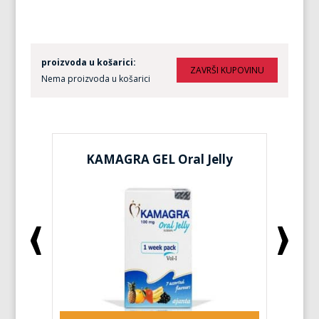
proizvoda u košarici:
Nema proizvoda u košarici
KAMAGRA GEL Oral Jelly
KA