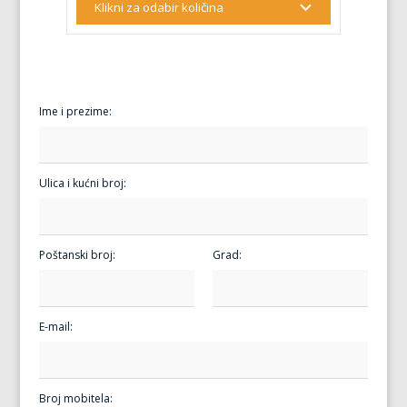
Ime i prezime:
Ulica i kućni broj:
Poštanski broj:
Grad:
E-mail:
Broj mobitela: