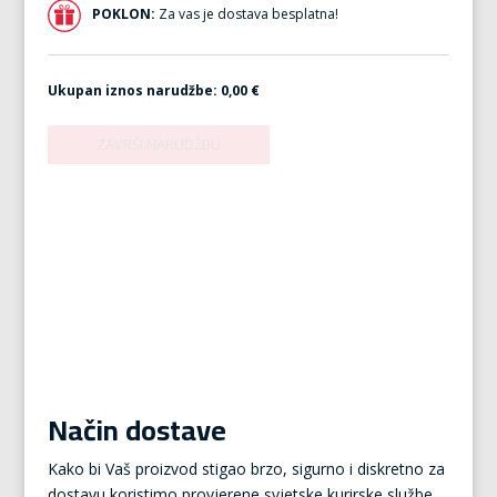
POKLON:
Za vas je dostava besplatna!
Ukupan iznos narudžbe:
0,00 €
Način dostave
Kako bi Vaš proizvod stigao brzo, sigurno i diskretno za
dostavu koristimo provjerene svjetske kurirske službe.