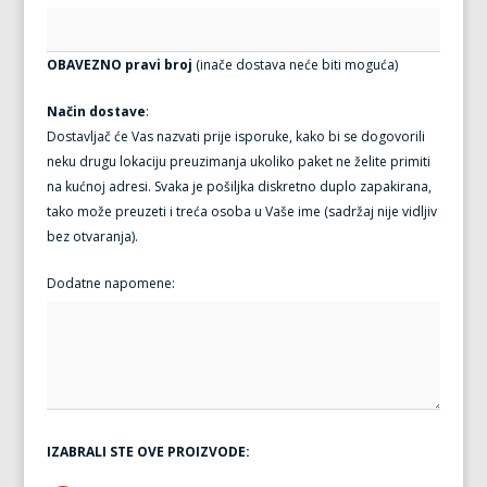
OBAVEZNO pravi broj
(inače dostava neće biti moguća)
Način dostave
:
Dostavljač će Vas nazvati prije isporuke, kako bi se dogovorili
neku drugu lokaciju preuzimanja ukoliko paket ne želite primiti
na kućnoj adresi. Svaka je pošiljka diskretno duplo zapakirana,
tako može preuzeti i treća osoba u Vaše ime (sadržaj nije vidljiv
bez otvaranja).
Dodatne napomene:
IZABRALI STE OVE PROIZVODE: