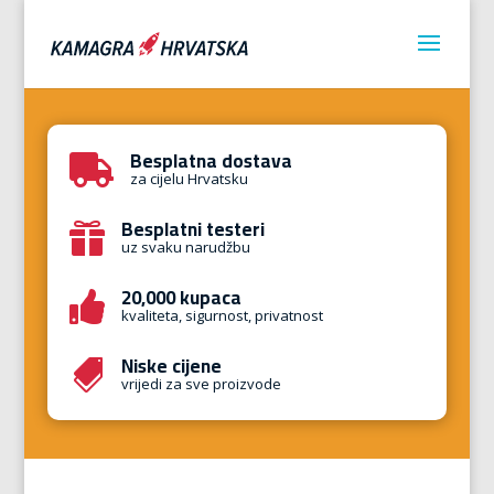
Besplatna dostava

za cijelu Hrvatsku
Besplatni testeri

uz svaku narudžbu
20,000 kupaca

kvaliteta, sigurnost, privatnost
Niske cijene

vrijedi za sve proizvode