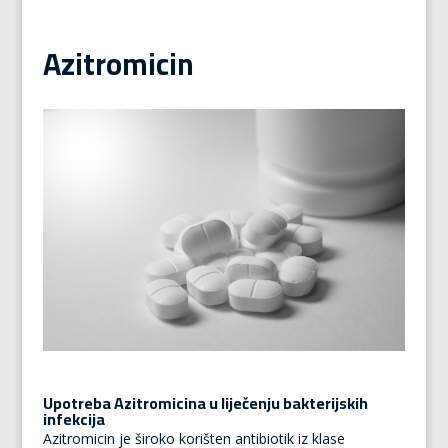
Azitromicin
Upotreba Azitromicina u liječenju bakterijskih
infekcija
Azitromicin je široko korišten antibiotik iz klase