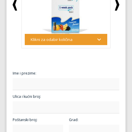
Ime i prezime:
Ulica i kućni broj:
Poštanski broj:
Grad: