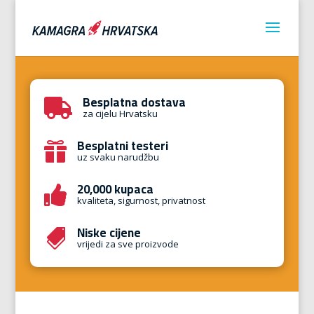
Besplatna dostava

za cijelu Hrvatsku
Besplatni testeri

uz svaku narudžbu
20,000 kupaca

kvaliteta, sigurnost, privatnost
Niske cijene

vrijedi za sve proizvode