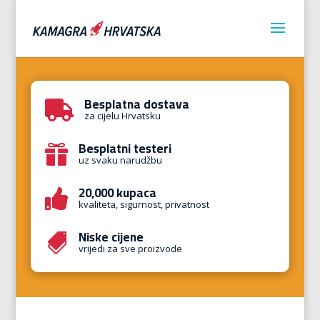
Besplatna dostava

za cijelu Hrvatsku
Besplatni testeri

uz svaku narudžbu
20,000 kupaca

kvaliteta, sigurnost, privatnost
Niske cijene

vrijedi za sve proizvode