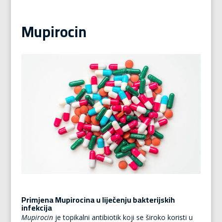
Mupirocin
Primjena Mupirocina u liječenju bakterijskih
infekcija
Mupirocin
je topikalni antibiotik koji se široko koristi u