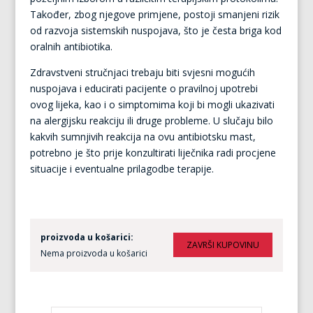
Također, zbog njegove primjene, postoji smanjeni rizik
od razvoja sistemskih nuspojava, što je česta briga kod
oralnih antibiotika.
Zdravstveni stručnjaci trebaju biti svjesni mogućih
nuspojava i educirati pacijente o pravilnoj upotrebi
ovog lijeka, kao i o simptomima koji bi mogli ukazivati
na alergijsku reakciju ili druge probleme. U slučaju bilo
kakvih sumnjivih reakcija na ovu antibiotsku mast,
potrebno je što prije konzultirati liječnika radi procjene
situacije i eventualne prilagodbe terapije.
proizvoda u košarici:
Nema proizvoda u košarici