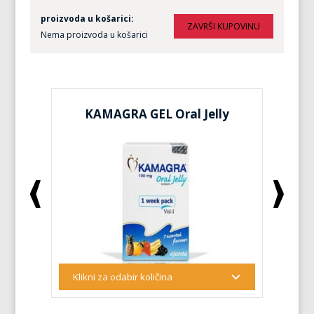
proizvoda u košarici:
Nema proizvoda u košarici
KAMAGRA GEL Oral Jelly
KA