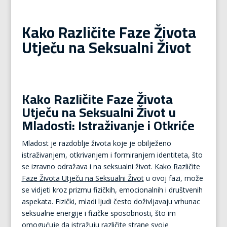
Kako Različite Faze Života
Utječu na Seksualni Život
Kako Različite Faze Života
Utječu na Seksualni Život u
Mladosti: Istraživanje i Otkriće
Mladost je razdoblje života koje je obilježeno
istraživanjem, otkrivanjem i formiranjem identiteta, što
se izravno odražava i na seksualni život.
Kako Različite
Faze Života Utječu na Seksualni Život
u ovoj fazi, može
se vidjeti kroz prizmu fizičkih, emocionalnih i društvenih
aspekata. Fizički, mladi ljudi često doživljavaju vrhunac
seksualne energije i fizičke sposobnosti, što im
omogućuje da istražuju različite strane svoje