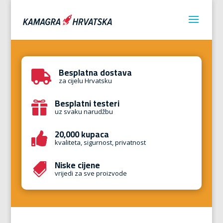
Besplatna dostava

za cijelu Hrvatsku
Besplatni testeri

uz svaku narudžbu
20,000 kupaca

kvaliteta, sigurnost, privatnost
Niske cijene

vrijedi za sve proizvode