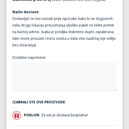
Način dostave
:
Dostavljač će Vas nazvati prije isporuke, kako bi se dogovorili
neku drugu lokaciju preuzimanja ukoliko paket ne želite primiti
na kućnoj adresi. Svaka je pošiljka diskretno duplo zapakirana,
tako može preuzeti i treća osoba u Vaše ime (sadržaj nije vidljiv
bez otvaranja).
Dodatne napomene:
IZABRALI STE OVE PROIZVODE:
POKLON:
Za vas je dostava besplatna!