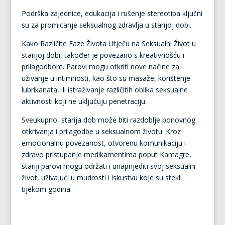
Podrška zajednice, edukacija i rušenje stereotipa ključni
su za promicanje seksualnog zdravlja u starijoj dobi.
Kako Različite Faze Života Utječu na Seksualni Život u
starijoj dobi, također je povezano s kreativnošću i
prilagodbom. Parovi mogu otkriti nove načine za
uživanje u intimnosti, kao što su masaže, korištenje
lubrikanata, ili istraživanje različitih oblika seksualne
aktivnosti koji ne uključuju penetraciju.
Sveukupno, starija dob može biti razdoblje ponovnog
otkrivanja i prilagodbe u seksualnom životu. Kroz
emocionalnu povezanost, otvorenu komunikaciju i
zdravo pristupanje medikamentima poput Kamagre,
stariji parovi mogu održati i unaprijediti svoj seksualni
život, uživajući u mudrosti i iskustvu koje su stekli
tijekom godina.