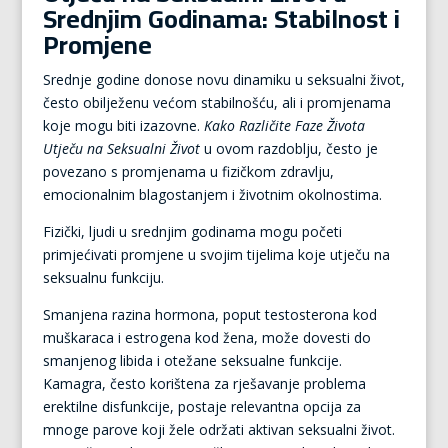
Srednjim Godinama: Stabilnost i
Promjene
Srednje godine donose novu dinamiku u seksualni život,
često obilježenu većom stabilnošću, ali i promjenama
koje mogu biti izazovne.
Kako Različite Faze Života
Utječu na Seksualni Život
u ovom razdoblju, često je
povezano s promjenama u fizičkom zdravlju,
emocionalnim blagostanjem i životnim okolnostima.
Fizički, ljudi u srednjim godinama mogu početi
primjećivati promjene u svojim tijelima koje utječu na
seksualnu funkciju.
Smanjena razina hormona, poput testosterona kod
muškaraca i estrogena kod žena, može dovesti do
smanjenog libida i otežane seksualne funkcije.
Kamagra, često korištena za rješavanje problema
erektilne disfunkcije, postaje relevantna opcija za
mnoge parove koji žele održati aktivan seksualni život.