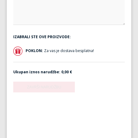
IZABRALI STE OVE PROIZVODE:
POKLON:
Za vas je dostava besplatna!
Ukupan iznos narudžbe:
0,00 €