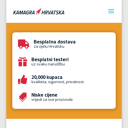
Besplatna dostava

za cijelu Hrvatsku
Besplatni testeri

uz svaku narudžbu
20,000 kupaca

kvaliteta, sigurnost, privatnost
Niske cijene

vrijedi za sve proizvode