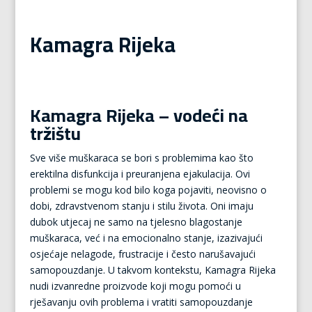
Kamagra Rijeka
Kamagra Rijeka – vodeći na
tržištu
Sve više muškaraca se bori s problemima kao što
erektilna disfunkcija i preuranjena ejakulacija. Ovi
problemi se mogu kod bilo koga pojaviti, neovisno o
dobi, zdravstvenom stanju i stilu života. Oni imaju
dubok utjecaj ne samo na tjelesno blagostanje
muškaraca, već i na emocionalno stanje, izazivajući
osjećaje nelagode, frustracije i često narušavajući
samopouzdanje. U takvom kontekstu, Kamagra Rijeka
nudi izvanredne proizvode koji mogu pomoći u
rješavanju ovih problema i vratiti samopouzdanje