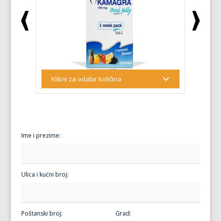
Ime i prezime:
Ulica i kućni broj:
Poštanski broj:
Grad: