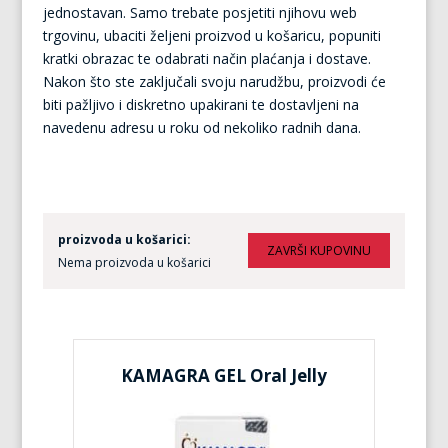
jednostavan. Samo trebate posjetiti njihovu web
trgovinu, ubaciti željeni proizvod u košaricu, popuniti
kratki obrazac te odabrati način plaćanja i dostave.
Nakon što ste zaključali svoju narudžbu, proizvodi će
biti pažljivo i diskretno upakirani te dostavljeni na
navedenu adresu u roku od nekoliko radnih dana.
proizvoda u košarici:
Nema proizvoda u košarici
KAMAGRA GEL Oral Jelly
KA