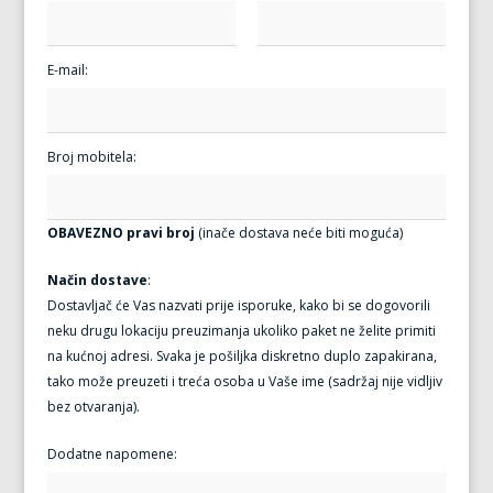
E-mail:
Broj mobitela:
OBAVEZNO pravi broj
(inače dostava neće biti moguća)
Način dostave
:
Dostavljač će Vas nazvati prije isporuke, kako bi se dogovorili
neku drugu lokaciju preuzimanja ukoliko paket ne želite primiti
na kućnoj adresi. Svaka je pošiljka diskretno duplo zapakirana,
tako može preuzeti i treća osoba u Vaše ime (sadržaj nije vidljiv
bez otvaranja).
Dodatne napomene: