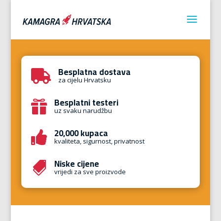
Besplatna dostava

za cijelu Hrvatsku
Besplatni testeri

uz svaku narudžbu
20,000 kupaca

kvaliteta, sigurnost, privatnost
Niske cijene

vrijedi za sve proizvode