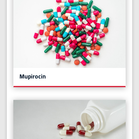
Mupirocin