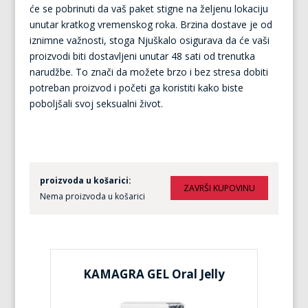
će se pobrinuti da vaš paket stigne na željenu lokaciju
unutar kratkog vremenskog roka. Brzina dostave je od
iznimne važnosti, stoga Njuškalo osigurava da će vaši
proizvodi biti dostavljeni unutar 48 sati od trenutka
narudžbe. To znači da možete brzo i bez stresa dobiti
potreban proizvod i početi ga koristiti kako biste
poboljšali svoj seksualni život.
proizvoda u košarici:
Nema proizvoda u košarici
KAMAGRA GEL Oral Jelly
KA