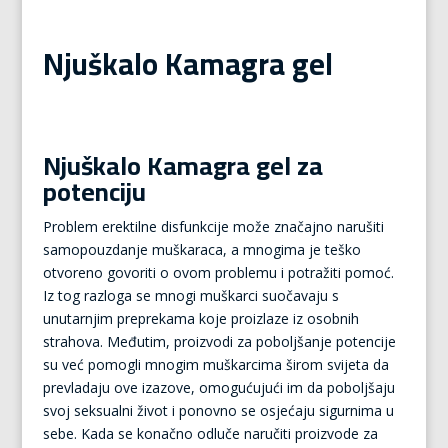
Njuškalo Kamagra gel
Njuškalo Kamagra gel za
potenciju
Problem erektilne disfunkcije može značajno narušiti
samopouzdanje muškaraca, a mnogima je teško
otvoreno govoriti o ovom problemu i potražiti pomoć.
Iz tog razloga se mnogi muškarci suočavaju s
unutarnjim preprekama koje proizlaze iz osobnih
strahova. Međutim, proizvodi za poboljšanje potencije
su već pomogli mnogim muškarcima širom svijeta da
prevladaju ove izazove, omogućujući im da poboljšaju
svoj seksualni život i ponovno se osjećaju sigurnima u
sebe. Kada se konačno odluče naručiti proizvode za