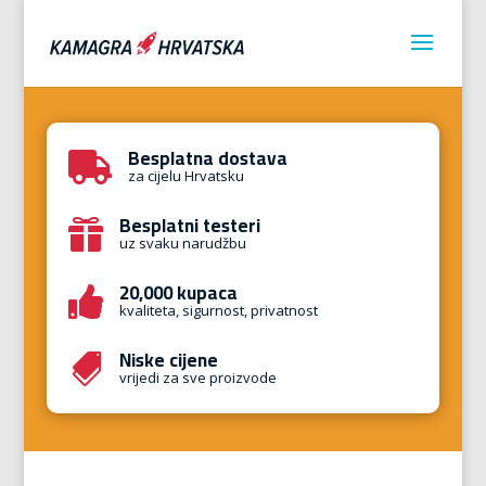
Besplatna dostava

za cijelu Hrvatsku
Besplatni testeri

uz svaku narudžbu
20,000 kupaca

kvaliteta, sigurnost, privatnost
Niske cijene

vrijedi za sve proizvode