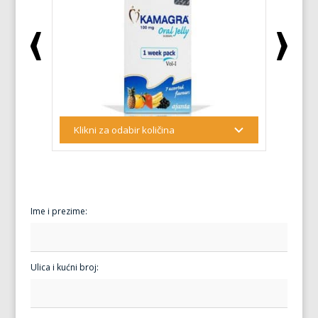
Ime i prezime:
Ulica i kućni broj: