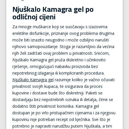
Njuškalo Kamagra gel po
odličnoj cijeni
Za mnoge muškarce koji se suočavaju s izazovima
erektilne disfunkcije, priznanje ovog problema drugima
može biti izrazito neugodno i može ozbiljno narušiti
njihovo samopouzdanje. Stoga je razumljivo da većina
njih želi zadržati ovaj problem u privatnosti. Srećom,
Njuškalo Kamagra gel pruža diskretno i učinkovito
rješenje, omogućujući nabavku proizvoda bez
nepotrebnog izlaganja ili kompliciranih procedura.
Njuškalo Kamagra gel
razumije koliko je važno očuvati
privatnost svojih kupaca, te osigurava da proces
kupovine i dostave bude što diskretniji. Paketi se
dostavljaju bez nepotrebnih oznaka ili detalja, čime se
dodatno štiti privatnost korisnika. Kamagra gel
dostupan je po vrlo pristupačnim cijenama i za njegovu
kupovinu nije potreban recept od liječnika. Sve što je
potrebno je napraviti narudžbu putem Njuškala, a tim