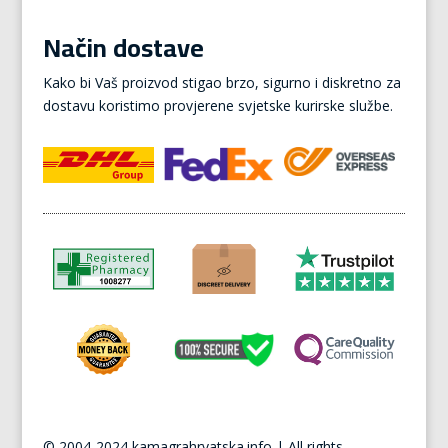
Način dostave
Kako bi Vaš proizvod stigao brzo, sigurno i diskretno za
dostavu koristimo provjerene svjetske kurirske službe.
© 2004-2024 kamagrahrvatska.info | All rights