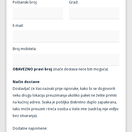
Poštanski broj:
Grad:
E-mail:
Broj mobitela:
OBAVEZNO pravi broj
(inače dostava neće biti moguća)
Način dostave
:
Dostavljač će Vas nazvati prije isporuke, kako bi se dogovorili
neku drugu lokaciju preuzimanja ukoliko paket ne želite primiti
na kućnoj adresi. Svaka je pošiljka diskretno duplo zapakirana,
tako može preuzeti i treća osoba u Vaše ime (sadržaj nije vidljiv
bez otvaranja).
Dodatne napomene: