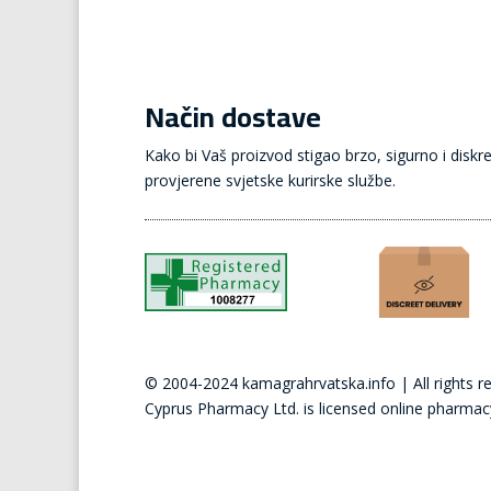
Način dostave
Kako bi Vaš proizvod stigao brzo, sigurno i disk
provjerene svjetske kurirske službe.
© 2004-2024 kamagrahrvatska.info | All rights r
Cyprus
Pharmacy Ltd. is licensed online pharmac