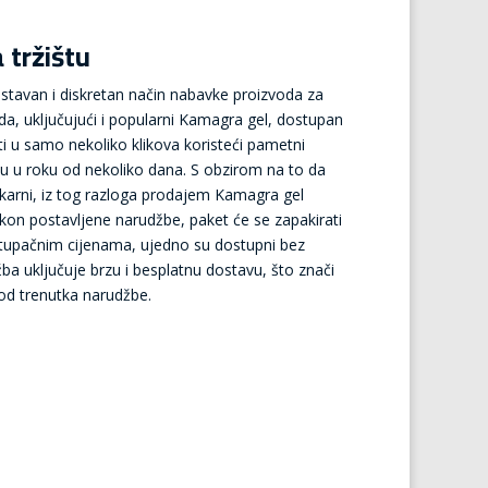
 tržištu
avan i diskretan način nabavke proizvoda za
a, uključujući i popularni Kamagra gel, dostupan
i u samo nekoliko klikova koristeći pametni
resu u roku od nekoliko dana. S obzirom na to da
ekarni, iz tog razloga prodajem Kamagra gel
kon postavljene narudžbe, paket će se zapakirati
stupačnim cijenama, ujedno su dostupni bez
a uključuje brzu i besplatnu dostavu, što znači
od trenutka narudžbe.