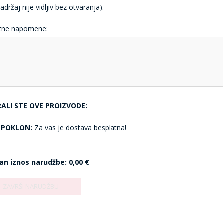
adržaj nije vidljiv bez otvaranja).
tne napomene:
RALI STE OVE PROIZVODE:
POKLON:
Za vas je dostava besplatna!
an iznos narudžbe:
0,00 €