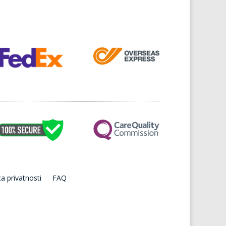
ca privatnosti
FAQ