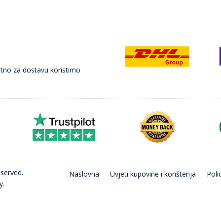
retno za dostavu koristimo
eserved.
Naslovna
Uvjeti kupovine i korištenja
Poli
y.