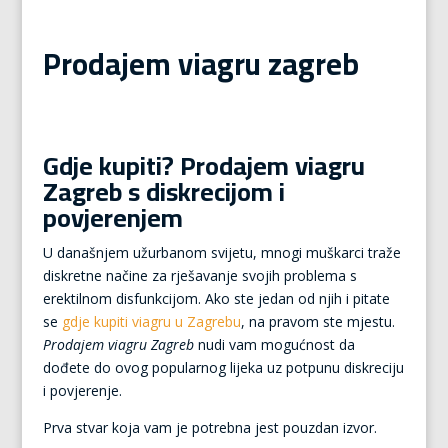
Prodajem viagru zagreb
Gdje kupiti? Prodajem viagru
Zagreb s diskrecijom i
povjerenjem
U današnjem užurbanom svijetu, mnogi muškarci traže
diskretne načine za rješavanje svojih problema s
erektilnom disfunkcijom. Ako ste jedan od njih i pitate
se
gdje kupiti viagru u Zagrebu
, na pravom ste mjestu.
Prodajem viagru Zagreb
nudi vam mogućnost da
dođete do ovog popularnog lijeka uz potpunu diskreciju
i povjerenje.
Prva stvar koja vam je potrebna jest pouzdan izvor.