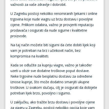
važnosti za vaše zdravlje i dobrobit.
U Zagrebu postoji nekoliko renomiranih ljekarni i online
trgovina koje nude viagru uz brzu dostavu i povoljne
cijene. Prilikom odabira, važno je provjeriti reputaciju
prodavača i osigurati da nude sigurne i kvalitetne
proizvode.
Na taj način možete biti sigurni da ćete dobiti lijek koji
vam je potreban na brz i učinkovit način, bez
kompromisa na kvaliteti.
Kada se odlučite za kupnju viagre, važno je također
uzeti u obzir sve dodatne troškove poput dostave.
Neke trgovine nude besplatnu dostavu za određene
iznose kupnje, što može dodatno smanjiti ukupne
troškove. U svakom slučaju, cilj je osigurati da dobijete
potreban lijek brzo, povoljno i sigurno.
U zaključku, ako tražite brzu dostavu i povoljne cijene
za viagru u Zagrebu, postoji nekoliko opcija koje vam