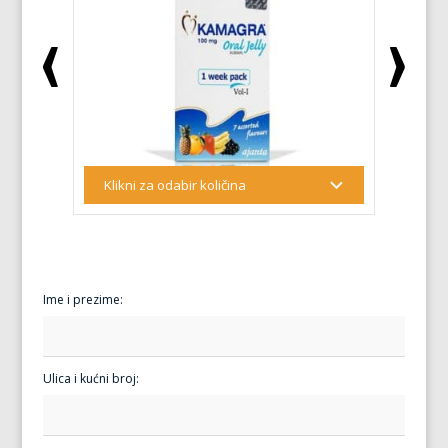
Ime i prezime:
Ulica i kućni broj: