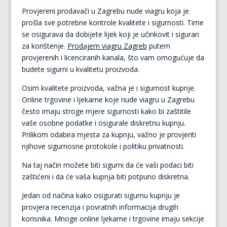
Provjereni prodavači u Zagrebu nude viagru koja je
prošla sve potrebne kontrole kvalitete i sigurnosti. Time
se osigurava da dobijete lijek koji je učinkovit i siguran
za korištenje.
Prodajem viagru Zagreb
putem
provjerenih i licenciranih kanala, što vam omogućuje da
budete sigurni u kvalitetu proizvoda.
Osim kvalitete proizvoda, važna je i sigurnost kupnje.
Online trgovine i ljekarne koje nude viagru u Zagrebu
često imaju stroge mjere sigurnosti kako bi zaštitile
vaše osobne podatke i osigurale diskretnu kupnju.
Prilikom odabira mjesta za kupnju, važno je provjeriti
njihove sigurnosne protokole i politiku privatnosti.
Na taj način možete biti sigurni da će vaši podaci biti
zaštićeni i da će vaša kupnja biti potpuno diskretna.
Jedan od načina kako osigurati sigurnu kupnju je
provjera recenzija i povratnih informacija drugih
korisnika. Mnoge online ljekarne i trgovine imaju sekcije