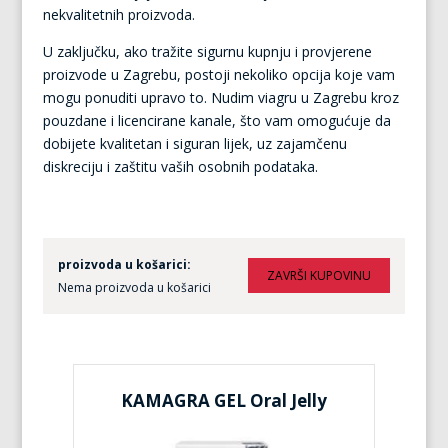
nekvalitetnih proizvoda.
U zaključku, ako tražite sigurnu kupnju i provjerene
proizvode u Zagrebu, postoji nekoliko opcija koje vam
mogu ponuditi upravo to. Nudim viagru u Zagrebu kroz
pouzdane i licencirane kanale, što vam omogućuje da
dobijete kvalitetan i siguran lijek, uz zajamčenu
diskreciju i zaštitu vaših osobnih podataka.
proizvoda u košarici:
Nema proizvoda u košarici
KAMAGRA GEL Oral Jelly
KA