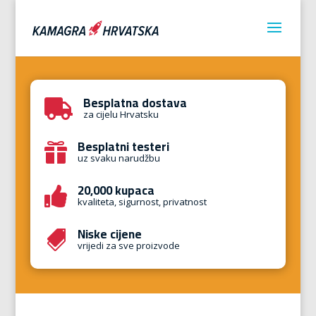
Besplatna dostava

za cijelu Hrvatsku
Besplatni testeri

uz svaku narudžbu
20,000 kupaca

kvaliteta, sigurnost, privatnost
Niske cijene

vrijedi za sve proizvode