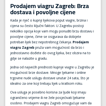
Prodajem viagru Zagreb: Brza
dostava i povoljne cijene
Kada je riječ o kupnji lijekova poput viagre, brzina i
cijena su često ključni faktori. U Zagrebu postoji
nekoliko opcija koje vam mogu ponuditi brzu dostavu i
povoljne cijene, čime se osigurava da dobijete
potreban lijek bez nepotrebnog čekanja.
Prodajem
viagru Zagreb
pruža vam mogućnost da brzo i
jednostavno dođete do ovog lijeka, bez obzira na to
gdje se nalazite u gradu.
Jedna od najvećih prednosti kupnje viagre u Zagrebu je
mogućnost brze dostave. Mnoge ljekarne i online
trgovine nude uslugu dostave unutar 24 sata, što je
idealno za one koji trebaju lijek u kratkom roku.
Ova usluga je posebno korisna za ljude koji imaju
ograničeno vrijeme ili ne žele posjećivati ljekarne
osobno. Prodajem viagru Zagreb omogućuje vam da