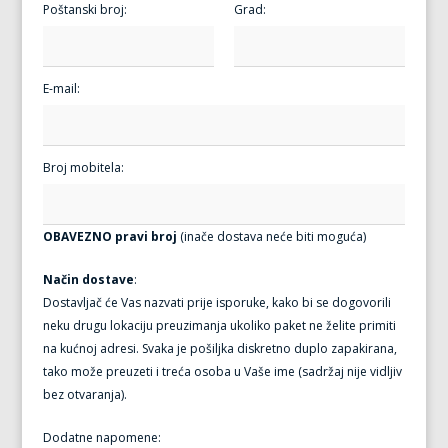
Poštanski broj:
Grad:
E-mail:
Broj mobitela:
OBAVEZNO pravi broj
(inače dostava neće biti moguća)
Način dostave
:
Dostavljač će Vas nazvati prije isporuke, kako bi se dogovorili
neku drugu lokaciju preuzimanja ukoliko paket ne želite primiti
na kućnoj adresi. Svaka je pošiljka diskretno duplo zapakirana,
tako može preuzeti i treća osoba u Vaše ime (sadržaj nije vidljiv
bez otvaranja).
Dodatne napomene: