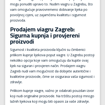
mogu ponuditi upravo to. Nudim viagru u Zagrebu, što
vam omogućuje pravovremeno dobivanje lijeka po
povoljnoj cijeni, uz zajamčenu kvalitetu i sigurnost
proizvoda.
Prodajem viagru Zagreb:
Sigurna kupnja i provjereni
proizvodi
Sigurnost i kvaliteta proizvoda ključni su čimbenici
prilikom kupnje lijekova poput viagre. U Zagrebu postoji
nekoliko opcija koje vam omogućuju da kupite ovaj
lijek na siguran i provjeren način. Prodajem viagru
Zagreb nudi vam mogućnost da dobijete autentične i
kvalitetne proizvode, čime se osigurava vaša sigurnost i
zdravlje.
Prilikom kupnje viagre, važno je odabrati pouzdan izvor
koji nudi originalne proizvode. Na tržištu postoji mnogo
lažnih lijekova koji mogu biti opasni za vaše zdravlje.